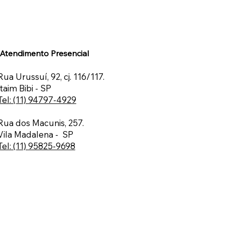
Atendimento Presencial
Rua Urussuí, 92, cj. 116/117.
Itaim Bibi - SP
Tel: (11) 94797-4929
Rua dos Macunis, 257.
Vila Madalena - SP
Tel: (11) 95825-9698