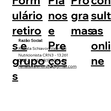
Form
Pla
Pro
con
ulário
nos
gra
sult
retiro
e
mas
as
Razão Social:
s e
Pre
onli
Renata Schiavon Valentini
Nutricionista CRN3 - 13.261
grupo
ços
ne
CNPJ: 15.110.819.0001-89
renatavalentini80@gmail.com
s