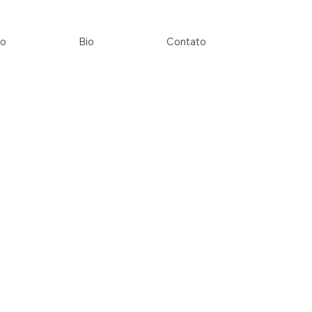
io
Bio
Contato