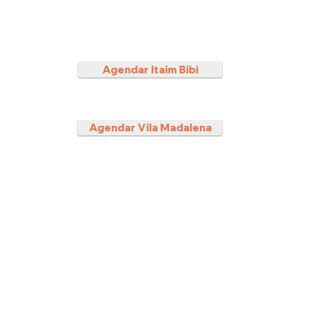
Agendar Itaim Bibi
Agendar Vila Madalena