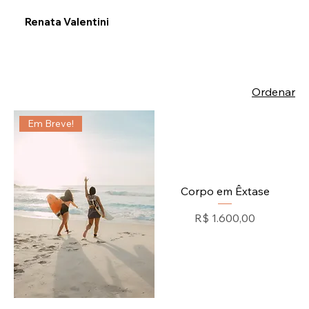
Renata Valentini
Ordenar
Em Breve!
Corpo em Êxtase
Preço
R$ 1.600,00